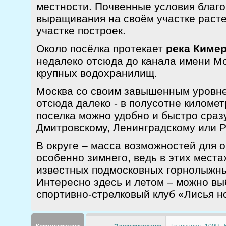
местности. Почвенные условия благо
выращивания на своём участке расте
участке построек.
Около посёлка протекает
река Киме
недалеко отсюда до канала имени Мо
крупных водохранилищ.
Москва со своим завышенным уровне
отсюда далеко - в полусотне километ
поселка можно удобно и быстро сраз
Дмитровскому, Ленинградскому или Р
В округе – масса возможностей для 
особенно зимнего, ведь в этих места
известных подмосковных горнолыжны
Интересно здесь и летом – можно вы
спортивно-стрелковый клуб «Лисья н