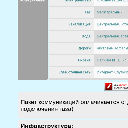
Коммуникации
Электричество:
Готовность 100%. 6
Газ:
Магистральный.
Канализация:
Центральная. Гото
Вода:
Центральная. арте
Дороги:
Чистовые. Асфальт
Охрана:
Наличие КПП. Тип 
Слаботочная сеть:
Интернет. Спутник
Пакет коммуникаций оплачивается отд
подключения газа)
Инфраструктура: