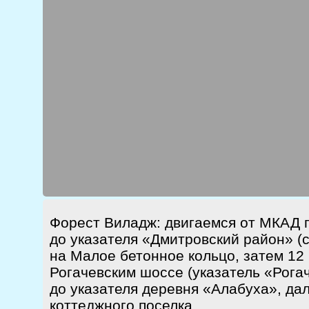
Форест Виладж: двигаемся от МКАД 
до указателя «Дмитровский район» (
на Малое бетонное кольцо, затем 12 
Рогачевским шоссе (указатель «Рогач
до указателя деревня «Алабуха», дал
коттеджного поселка.