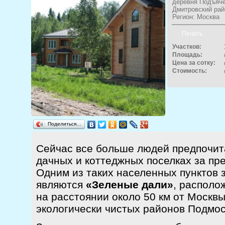
деревня Подъяч
Дмитровский рай
Регион: Москва
Печать
Участков:
Площадь:
Цена за сотку:
Стоимость:
Поделиться…
Сейчас все больше людей предпочит
дачных и коттеджных поселках за пр
Одним из таких населенных пунктов 
являются
«Зеленые дали»
, располо
на расстоянии около 50 км от Москвы
экологически чистых районов Подмос