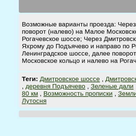
Возможные варианты проезда: Через
поворот (налево) на Малое Московск
Рогачевское шоссе; Через Дмитровско
Яхрому до Подъячево и направо по Р
Ленинградское шоссе, далее поворот
Московское кольцо и налево на Рога
Теги:
Дмитровское шоссе
,
Дмитровс
,
деревня Подъячево
,
Зеленые дали
80 км
,
Возможность прописки
,
Земли
Лутосня