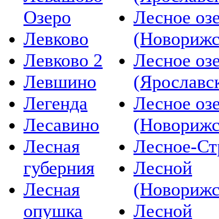
Озеро
Лесное озе
Левково
(Новорижс
Левково 2
Лесное озе
Левшино
(Ярославс
Легенда
Лесное озе
Лесавино
(Новорижс
Лесная
Лесное-Ст
губерния
Лесной
Лесная
(Новорижс
опушка
Лесной