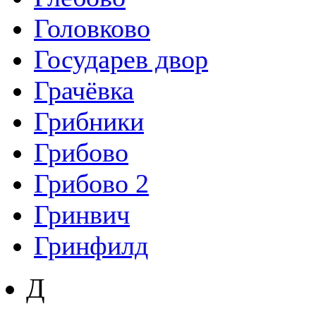
Головково
Государев двор
Грачёвка
Грибники
Грибово
Грибово 2
Гринвич
Гринфилд
Д