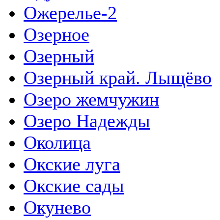
Ожерелье-2
Озерное
Озерный
Озерный край. Лыщёво
Озеро жемчужин
Озеро Надежды
Околица
Окские луга
Окские сады
Окунево