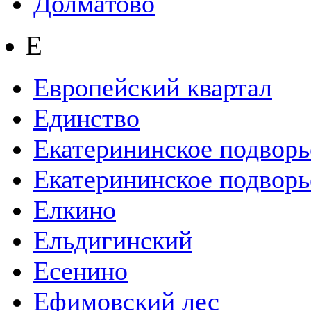
Долматово
Е
Европейский квартал
Единство
Екатерининское подворь
Екатерининское подворь
Елкино
Ельдигинский
Есенино
Ефимовский лес