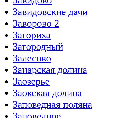
Завидово
Завидовские дачи
Заворово 2
Загориха
Загородный
Залесово
Занарская долина
Заозерье
Заокская долина
Заповедная поляна
Заповедное