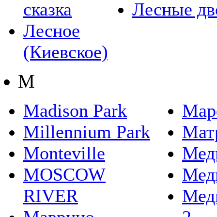
сказка
Лесные дв
Лесное
(Киевское)
М
Madison Park
Мар
Millennium Park
Мат
Monteville
Мед
MOSCOW
Мед
RIVER
Мед