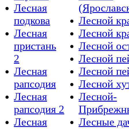
Лесная
(Ярославс
подкова
Лесной кр
Лесная
Лесной кр
пристань
Лесной ос
2
Лесной пе
Лесная
Лесной пе
рапсодия
Лесной ху
Лесная
Лесной-
рапсодия 2
Прибрежн
Лесная
Лесные да