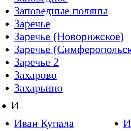
Заповедные поляны
Заречье
Заречье (Новорижское)
Заречье (Симферопольск
Заречье 2
Захарово
Захарьино
И
Иван Купала
И