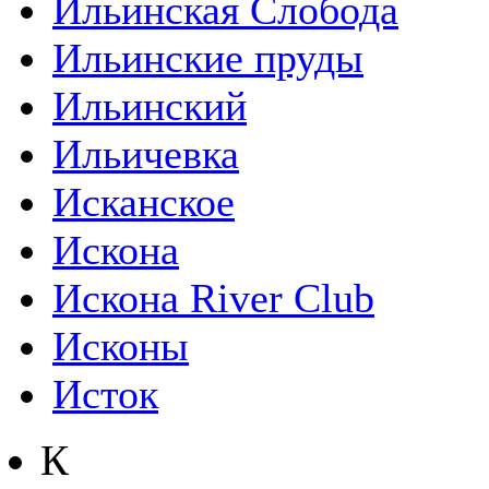
Ильинская Слобода
Ильинские пруды
Ильинский
Ильичевка
Исканское
Искона
Искона River Club
Исконы
Исток
К