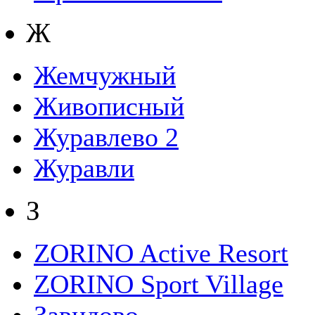
Ж
Жемчужный
Живописный
Журавлево 2
Журавли
З
ZORINO Active Resort
ZORINO Sport Village