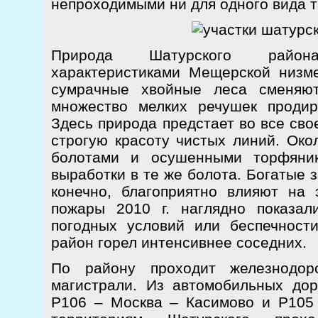
непроходимыми ни для одного вида т
Природа Шатурского район
характеристиками Мещерской низме
сумрачные хвойные леса сменяют
множество мелких речушек продир
Здесь природа предстает во все сво
строгую красоту чистых линий. Око
болотами и осушенными торфяник
выработки в те же болота. Богатые 
конечно, благоприятно влияют на
пожары 2010 г. наглядно показал
погодных условий или беспечности
район горел интенсивнее соседних.
По району проходит железнодор
магистрали. Из автомобильных до
Р106 – Москва – Касимово и Р105