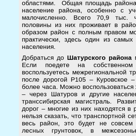
областями. Общая площадь района
население района, особенно с уч
малочисленно. Всего 70,9 тыс. 
половины из них проживает в рай
образом район с полным правом м
практически, здесь один из самых 
населения.
Добраться до
Шатурского района
м
Если поедете на собственном 
воспользуетесь межрегиональной тр
после дорогой Р105 – Куровское –
более часа. Можно воспользоваться
– через Шатуров и другие населе
транссибирская магистраль. Разв
дорог – многие из них находятся в 
нельзя сказать, что транспортной с
весь район, это будет не совсем
лесных грунтовок, в межсезонь