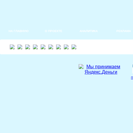
НА ГЛАВНУЮ
О ПРОЕКТЕ
АНАЛИТИКА
РЕКЛАМА
П